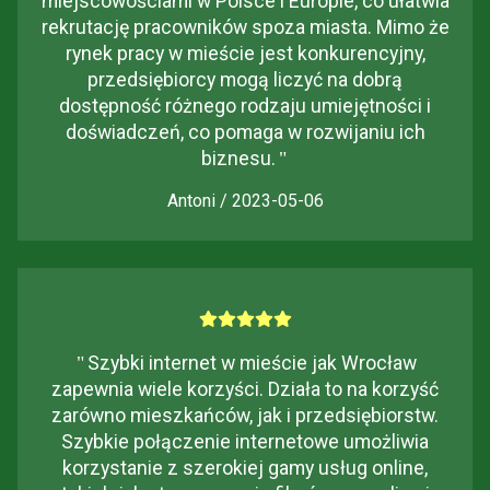
miejscowościami w Polsce i Europie, co ułatwia
rekrutację pracowników spoza miasta. Mimo że
rynek pracy w mieście jest konkurencyjny,
przedsiębiorcy mogą liczyć na dobrą
dostępność różnego rodzaju umiejętności i
doświadczeń, co pomaga w rozwijaniu ich
biznesu.
"
Antoni / 2023-05-06
"
Szybki internet w mieście jak Wrocław
zapewnia wiele korzyści. Działa to na korzyść
zarówno mieszkańców, jak i przedsiębiorstw.
Szybkie połączenie internetowe umożliwia
korzystanie z szerokiej gamy usług online,