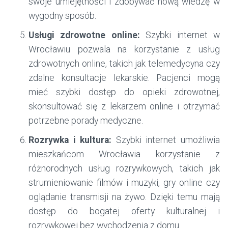
swoje umiejętności i zdobywać nową wiedzę w
wygodny sposób.
Usługi zdrowotne online:
Szybki internet w
Wrocławiu pozwala na korzystanie z usług
zdrowotnych online, takich jak telemedycyna czy
zdalne konsultacje lekarskie. Pacjenci mogą
mieć szybki dostęp do opieki zdrowotnej,
skonsultować się z lekarzem online i otrzymać
potrzebne porady medyczne.
Rozrywka i kultura:
Szybki internet umożliwia
mieszkańcom Wrocławia korzystanie z
różnorodnych usług rozrywkowych, takich jak
strumieniowanie filmów i muzyki, gry online czy
oglądanie transmisji na żywo. Dzięki temu mają
dostęp do bogatej oferty kulturalnej i
rozrywkowej bez wychodzenia z domu.