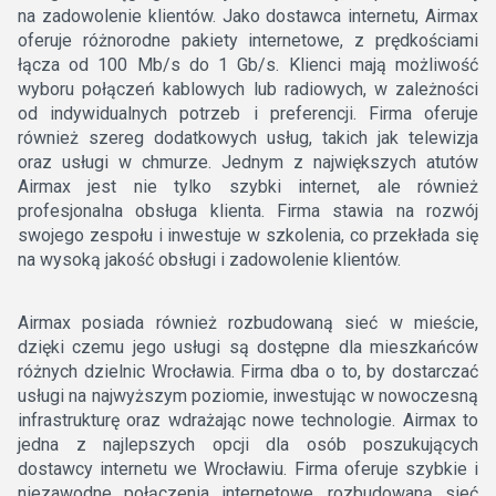
na zadowolenie klientów. Jako dostawca internetu, Airmax
oferuje różnorodne pakiety internetowe, z prędkościami
łącza od 100 Mb/s do 1 Gb/s. Klienci mają możliwość
wyboru połączeń kablowych lub radiowych, w zależności
od indywidualnych potrzeb i preferencji. Firma oferuje
również szereg dodatkowych usług, takich jak telewizja
oraz usługi w chmurze. Jednym z największych atutów
Airmax jest nie tylko szybki internet, ale również
profesjonalna obsługa klienta. Firma stawia na rozwój
swojego zespołu i inwestuje w szkolenia, co przekłada się
na wysoką jakość obsługi i zadowolenie klientów.
Airmax posiada również rozbudowaną sieć w mieście,
dzięki czemu jego usługi są dostępne dla mieszkańców
różnych dzielnic Wrocławia. Firma dba o to, by dostarczać
usługi na najwyższym poziomie, inwestując w nowoczesną
infrastrukturę oraz wdrażając nowe technologie. Airmax to
jedna z najlepszych opcji dla osób poszukujących
dostawcy internetu we Wrocławiu. Firma oferuje szybkie i
niezawodne połączenia internetowe, rozbudowaną sieć