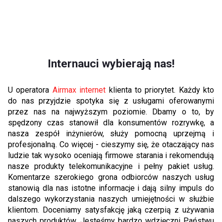
Internauci wybierają nas!
U operatora
Airmax internet
klienta to priorytet. Każdy kto
do nas przyjdzie spotyka się z usługami oferowanymi
przez nas na najwyższym poziomie. Dbamy o to, by
spędzony czas stanowił dla konsumentów rozrywkę, a
nasza zespół inżynierów, służy pomocną uprzejmą i
profesjonalną. Co więcej - cieszymy się, że otaczający nas
ludzie tak wysoko oceniają firmowe starania i rekomendują
nasze produkty telekomunikacyjne i pełny pakiet usług.
Komentarze szerokiego grona odbiorców naszych usług
stanowią dla nas istotne informacje i dają silny impuls do
dalszego wykorzystania naszych umiejętności w służbie
klientom. Doceniamy satysfakcję jaką czerpią z używania
naszych produktów. Jesteśmy bardzo wdzięczni Państwu