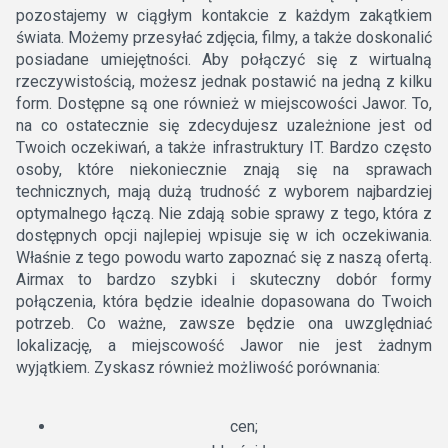
pozostajemy w ciągłym kontakcie z każdym zakątkiem
świata. Możemy przesyłać zdjęcia, filmy, a także doskonalić
posiadane umiejętności. Aby połączyć się z wirtualną
rzeczywistością, możesz jednak postawić na jedną z kilku
form. Dostępne są one również w miejscowości Jawor. To,
na co ostatecznie się zdecydujesz uzależnione jest od
Twoich oczekiwań, a także infrastruktury IT. Bardzo często
osoby, które niekoniecznie znają się na sprawach
technicznych, mają dużą trudność z wyborem najbardziej
optymalnego łączą. Nie zdają sobie sprawy z tego, która z
dostępnych opcji najlepiej wpisuje się w ich oczekiwania.
Właśnie z tego powodu warto zapoznać się z naszą ofertą.
Airmax to bardzo szybki i skuteczny dobór formy
połączenia, która będzie idealnie dopasowana do Twoich
potrzeb. Co ważne, zawsze będzie ona uwzględniać
lokalizację, a miejscowość Jawor nie jest żadnym
wyjątkiem. Zyskasz również możliwość porównania:
cen;