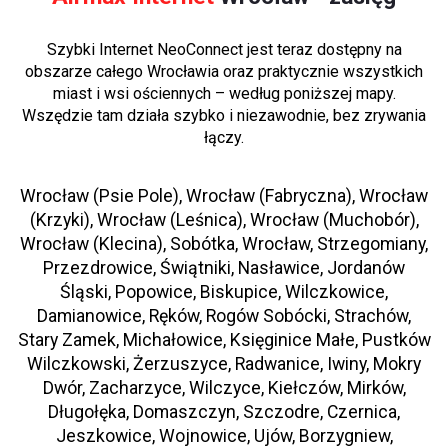
Szybki Internet NeoConnect jest teraz dostępny na
obszarze całego Wrocławia oraz praktycznie wszystkich
miast i wsi ościennych – według poniższej mapy.
Wszędzie tam działa szybko i niezawodnie, bez zrywania
łączy.
Wrocław (Psie Pole), Wrocław (Fabryczna), Wrocław
(Krzyki), Wrocław (Leśnica), Wrocław (Muchobór),
Wrocław (Klecina), Sobótka, Wrocław, Strzegomiany,
Przezdrowice, Świątniki, Nasławice, Jordanów
Śląski, Popowice, Biskupice, Wilczkowice,
Damianowice, Ręków, Rogów Sobócki, Strachów,
Stary Zamek, Michałowice, Księginice Małe, Pustków
Wilczkowski, Żerzuszyce, Radwanice, Iwiny, Mokry
Dwór, Zacharzyce, Wilczyce, Kiełczów, Mirków,
Długołęka, Domaszczyn, Szczodre, Czernica,
Jeszkowice, Wojnowice, Ujów, Borzygniew,