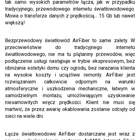
tak samo wysokich parametrów łącza, jak w przypadku
tradycyjnego, przewodowego internetu światłowodowego.
Mowa o transferze danych z prędkością... 15 Gb lub nawet
większą!
Bezprzewodowy światłowód AirFiber to same zalety. W
przeciwieństwie do tradycyjnego internetu
światłowodowego, nie ma tu plątaniny przewodów, więc
podłączenie usługi następuje w trybie ekspresowym, bez
obniżania estetyki domu czy ogrodu, bez narażania klienta
na wysokie koszty i uciążliwe remonty. AirFiber jest
rozwiązaniem całkowicie odpornym na warunki
atmosferyczne i uszkodzenia mechaniczne, łatwym w
samodzielnym montażu, umożliwiającym uzyskiwanie
niesamowitych wręcz prędkości. Klient nie musi się
martwić, że przez awarię okablowania zostanie odcięty od
sieci na wiele dni.
Łącze światłowodowe AirFiber dostarczane jest wraz z