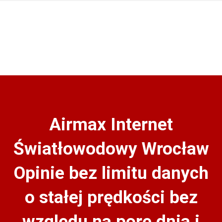
Airmax Internet
Światłowodowy Wrocław
Opinie bez limitu danych
o stałej prędkości bez
względu na porę dnia i