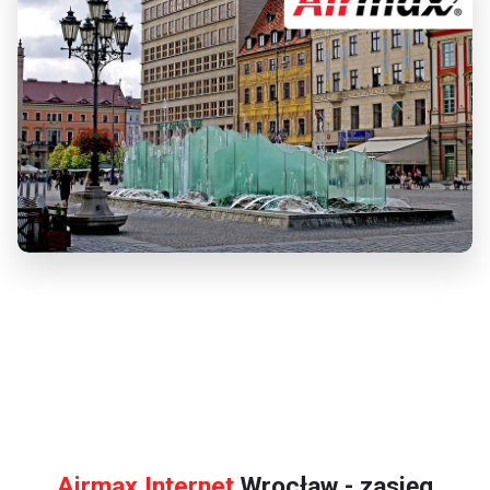
Airmax Internet
Wrocław - zasięg