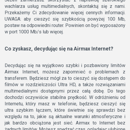
wachlarza usług multimedialnych, skontaktuj się z nami.
Przekażemy Ci zdecydowanie więcej cennych informacji.
UWAGA: aby cieszyć się szybkością powyżej 100 Mb,
postaw na odpowiedni router. Powinien on być wyposażony
w port 1000 Mb/s lub więcej.
Co zyskasz, decydując się na Airmax Internet?
Decydując się na wyjątkowo szybki i pozbawiony limitów
Airmax Internet, możesz zapomnieć o problemach z
transferem. Będziesz mógł za to cieszyć się dostępem do
filmów w rozdzielczości Ultra HD, a także rozwiązaniami
multimedialnymi dostępnymi przez całą dobę. Do tego
dochodzi oczywiście stabilna prędkość. W odróżnieniu od
Internetu, który masz w telefonie, będziesz cieszyć się
ultra szybkim łączem, które świetnie się sprawdzi bez
względu na to, jakie są aktualne warunki atmosferyczne i
jak bardzo obciążona jest sieć. Airmax to Internet bez
żadnych limitów. Możesz spędzać czas, oglądając ulubione