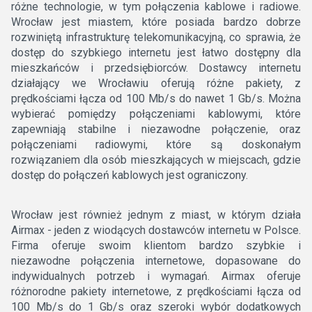
różne technologie, w tym połączenia kablowe i radiowe.
Wrocław jest miastem, które posiada bardzo dobrze
rozwiniętą infrastrukturę telekomunikacyjną, co sprawia, że
dostęp do szybkiego internetu jest łatwo dostępny dla
mieszkańców i przedsiębiorców. Dostawcy internetu
działający we Wrocławiu oferują różne pakiety, z
prędkościami łącza od 100 Mb/s do nawet 1 Gb/s. Można
wybierać pomiędzy połączeniami kablowymi, które
zapewniają stabilne i niezawodne połączenie, oraz
połączeniami radiowymi, które są doskonałym
rozwiązaniem dla osób mieszkających w miejscach, gdzie
dostęp do połączeń kablowych jest ograniczony.
Wrocław jest również jednym z miast, w którym działa
Airmax - jeden z wiodących dostawców internetu w Polsce.
Firma oferuje swoim klientom bardzo szybkie i
niezawodne połączenia internetowe, dopasowane do
indywidualnych potrzeb i wymagań. Airmax oferuje
różnorodne pakiety internetowe, z prędkościami łącza od
100 Mb/s do 1 Gb/s oraz szeroki wybór dodatkowych