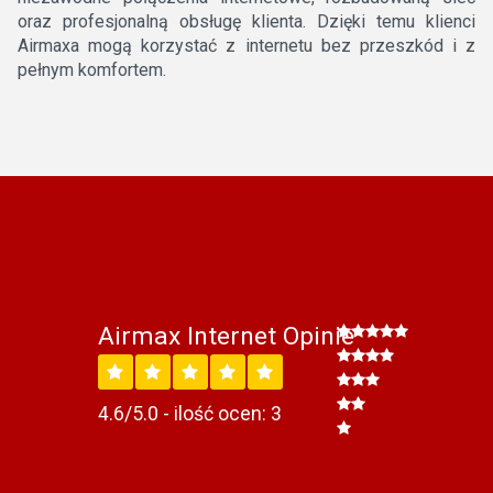
oraz profesjonalną obsługę klienta. Dzięki temu klienci
Airmaxa mogą korzystać z internetu bez przeszkód i z
pełnym komfortem.
Airmax Internet Opinie
4.6/5.0 - ilość ocen: 3