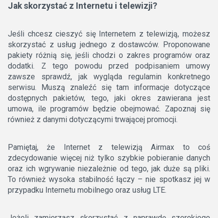
Jak skorzystać z Internetu i telewizji?
Jeśli chcesz cieszyć się Internetem z telewizją, możesz
skorzystać z usług jednego z dostawców. Proponowane
pakiety różnią się, jeśli chodzi o zakres programów oraz
dodatki. Z tego powodu przed podpisaniem umowy
zawsze sprawdź, jak wygląda regulamin konkretnego
serwisu. Muszą znaleźć się tam informacje dotyczące
dostępnych pakietów, tego, jaki okres zawierana jest
umowa, ile programów będzie obejmować. Zapoznaj się
również z danymi dotyczącymi trwającej promocji.
Pamiętaj, że Internet z telewizją Airmax to coś
zdecydowanie więcej niż tylko szybkie pobieranie danych
oraz ich wgrywanie niezależnie od tego, jak duże są pliki.
To również wysoka stabilność łączy – nie spotkasz jej w
przypadku Internetu mobilnego oraz usług LTE.
Jeżeli zamierzasz skorzystać z naprawdę szerokiego