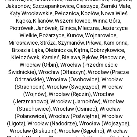
Jaksonów, Szczepankowice, Cieszyce, Żerniki Małe,
Kąty Wrocławskie, Pełcznica, Kozłów, Nowa Wieś
Kącka, Kilianów, Wszemiłowice, Winna Góra,
Piotrówek, Janówek, Glinica, Mleczna, Jezierzyce
Wielkie, Pożarzyce, Kunów, Wojnarowice,
Mirosławice, Stróża, Szymanów, Piława, Kamionna,
Brzezia Łąka, Oleśniczka, Kątna, Dobrzykowice,
Kiełczówek, Kamień, Bielawa, Byków, Piecowice,
Wrocław (Ołbin), Wrocław (Przedmieście
Świdnickie), Wrocław (Ołtaszyn), Wrocław (Pracze
Odrzańskie), Wrocław (Osobowice), Wrocław
(Strachocin), Wrocław (Swojczyce), Wrocław
(Wojnów), Wrocław (Rędzin), Wrocław
(Jerzmanowo), Wrocław (Jarnołtów), Wrocław
(Strachowice), Wrocław (Osiniec), Wrocław
(Polanowice), Wrocław (Poświętne), Wrocław
(Ligota), Wrocław (Nadodrze), Wrocław (Wojszyce),
Wrocław (Biskupin), Wrocław (Sępolno), Wrocław