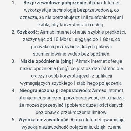
Bezprzewodowe połączenie:
Airmax Internet
wykorzystuje technologię bezprzewodową, co
oznacza, że nie potrzebujesz linii telefonicznej ani
kabla, aby korzystać z ich usług.
Szybkość:
Airmax Internet oferuje szybkie prędkości,
zaczynając od 10 Mb/s i sięgając do 1 Gb/s, co
pozwala na przesyłanie dużych plików i
strumieniowanie wideo bez opóźnień.
Niskie opóźnienia (ping):
Airmax Internet oferuje
niskie opóźnienia (ping), co jest bardzo istotne dla
graczy i osób korzystających z aplikacji
wymagających szybkiego i stabilnego połączenia.
Nieograniczona przepustowość:
Airmax Internet
oferuje nieograniczoną przepustowość, co oznacza,
że możesz przesyłać i pobierać duże ilości danych
bez obaw o przekroczenie limitów.
Wysoka niezawodność:
Airmax Internet gwarantuje
wysoką niezawodność połączenia, dzięki czemu