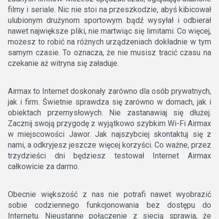
filmy i seriale. Nic nie stoi na przeszkodzie, abyś kibicował
ulubionym drużynom sportowym bądź wysyłał i odbierał
nawet największe pliki, nie martwiąc się limitami. Co więcej,
możesz to robić na różnych urządzeniach dokładnie w tym
samym czasie. To oznacza, że nie musisz tracić czasu na
czekanie aż witryna się załaduje.
Airmax to Internet doskonały zarówno dla osób prywatnych,
jak i firm. Świetnie sprawdza się zarówno w domach, jak i
obiektach przemysłowych. Nie zastanawiaj się dłużej.
Zacznij swoją przygodę z wyjątkowo szybkim Wi-Fi Airmax
w miejscowości Jawor. Jak najszybciej skontaktuj się z
nami, a odkryjesz jeszcze więcej korzyści. Co ważne, przez
trzydzieści dni będziesz testował Internet Airmax
całkowicie za darmo.
Obecnie większość z nas nie potrafi nawet wyobrazić
sobie codziennego funkcjonowania bez dostępu do
Internetu. Nieustanne połączenie z siecią sprawia, że