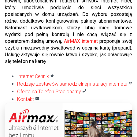
nowym, udoskonalonym routerem AirMAX Internet Fiber,
który umożliwia podpięcie do sieci wszystkich
posiadanych w domu urządzeń. Do wyboru pozostają
różne, dodatkowo konfigurowalne pakiety abonamentowe.
Natomiast użytkownikom, którzy lubią mieć domowe
wydatki pod pełną kontrolą i nie chcą wiązać się z
operatorem żadną umową,
AirMAX internet
proponuje swój
szybki i niezawodny światłowód w opcji na kartę (prepaid).
Usługę aktywuje się równie łatwo i szybko, jak doładowuje
się telefon na kartę.
Internet Cennik
Rodzaje zestawów samodzielnej instalacji internetu
Oferta na Telefon Stacjonarny
Kontakt